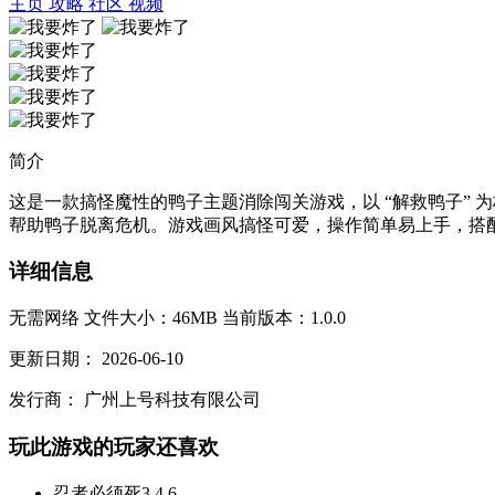
主页
攻略
社区
视频
简介
这是一款搞怪魔性的鸭子主题消除闯关游戏，以 “解救鸭子”
帮助鸭子脱离危机。游戏画风搞怪可爱，操作简单易上手，搭配
详细信息
无需网络
文件大小：46MB
当前版本：1.0.0
更新日期：
2026-06-10
发行商：
广州上号科技有限公司
玩此游戏的玩家还喜欢
忍者必须死3
4.6