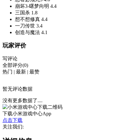
崩坏3-曙梦向明
4.4
三国杀
1.8
想不想修真
4.4
一刀传世
3.4
创造与魔法
4.1
玩家评价
写评论
全部评分(0)
热门
|
最新
|
最赞
暂无评论数据
没有更多数据了....
下载小米游戏中心App
点击下载
关注我们: