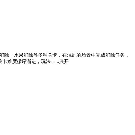
丝消除、水果消除等多种关卡，在混乱的场景中完成消除任务，
难度循序渐进，玩法丰...
展开