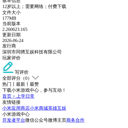
基本信息
12岁以上；需要网络；付费下载
文件大小
177MB
当前版本
2.260623.165
更新日期
2026-06-24
发行商
深圳市同骋互娱科技有限公司
玩家评价
写评价
全部评分（
0
）
热门
丨
最新
丨
最赞
下载小米游戏中心，参与互动！
首页
>
上学日常
友情链接
小米应用商店
小米商城
英雄互娱
小米游戏中心
开发者平台
微信公众号
微博主页
商务合作