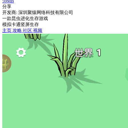
59MB
分享
开发商: 深圳聚猿网络科技有限公司
一款昆虫进化生存游戏
模拟
卡通
竖屏
生存
主页
攻略
社区
视频