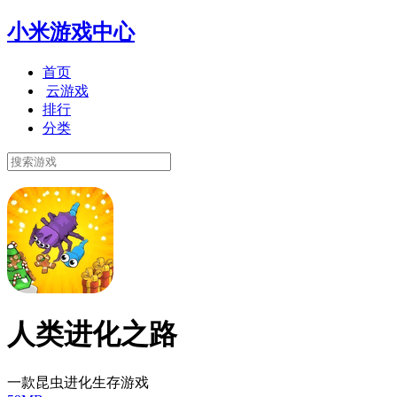
小米游戏中心
首页
云游戏
排行
分类
人类进化之路
一款昆虫进化生存游戏