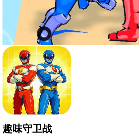
趣味守卫战