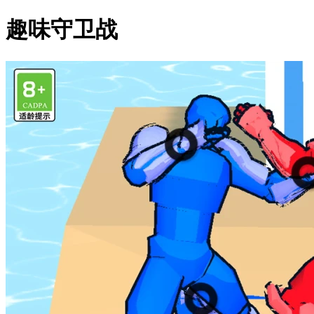
趣味守卫战