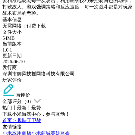
要精准地规划每一次攻击，利用画线技巧来控制角色的动作，
打败敌人。游戏强调策略和反应速度，每一次战斗都是对玩家
战术布局的考验。
基本信息
无需网络；付费下载
文件大小
54MB
当前版本
1.0.1
更新日期
2026-06-10
发行商
深圳市御风扶摇网络科技有限公司
玩家评价
写评价
全部评分（
0
）
热门
丨
最新
丨
最赞
下载小米游戏中心，参与互动！
首页
>
趣味守卫战
友情链接
小米应用商店
小米商城
英雄互娱