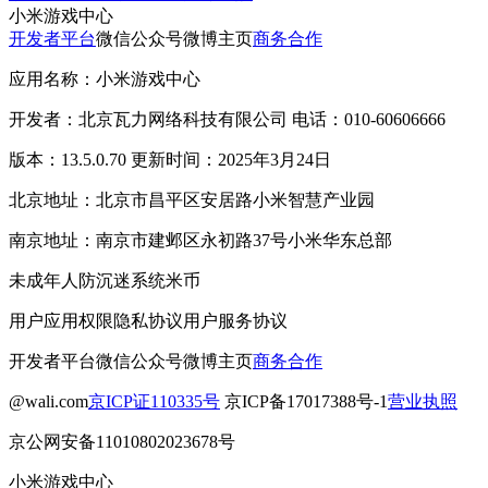
小米游戏中心
开发者平台
微信公众号
微博主页
商务合作
应用名称：小米游戏中心
开发者：北京瓦力网络科技有限公司 电话：010-60606666
版本：13.5.0.70 更新时间：2025年3月24日
北京地址：北京市昌平区安居路小米智慧产业园
南京地址：南京市建邺区永初路37号小米华东总部
未成年人防沉迷系统
米币
用户应用权限
隐私协议
用户服务协议
开发者平台
微信公众号
微博主页
商务合作
@wali.com
京ICP证110335号
京ICP备17017388号-1
营业执照
京公网安备11010802023678号
小米游戏中心