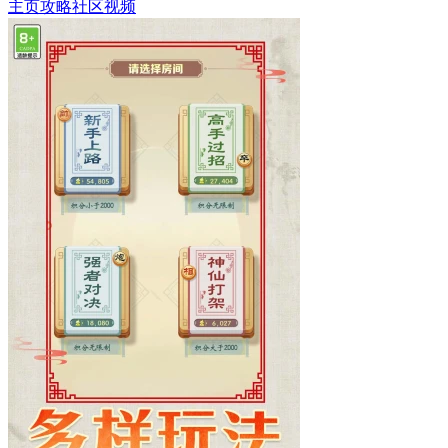
主页
攻略
社区
视频