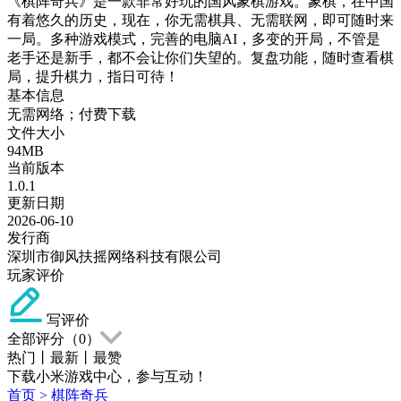
《棋阵奇兵》是一款非常好玩的国风象棋游戏。象棋，在中国
有着悠久的历史，现在，你无需棋具、无需联网，即可随时来
一局。多种游戏模式，完善的电脑AI，多变的开局，不管是
老手还是新手，都不会让你们失望的。复盘功能，随时查看棋
局，提升棋力，指日可待！
基本信息
无需网络；付费下载
文件大小
94MB
当前版本
1.0.1
更新日期
2026-06-10
发行商
深圳市御风扶摇网络科技有限公司
玩家评价
写评价
全部评分（
0
）
热门
丨
最新
丨
最赞
下载小米游戏中心，参与互动！
首页
>
棋阵奇兵