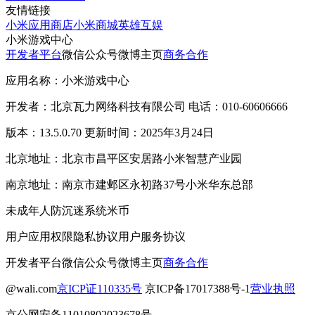
友情链接
小米应用商店
小米商城
英雄互娱
小米游戏中心
开发者平台
微信公众号
微博主页
商务合作
应用名称：小米游戏中心
开发者：北京瓦力网络科技有限公司 电话：010-60606666
版本：13.5.0.70 更新时间：2025年3月24日
北京地址：北京市昌平区安居路小米智慧产业园
南京地址：南京市建邺区永初路37号小米华东总部
未成年人防沉迷系统
米币
用户应用权限
隐私协议
用户服务协议
开发者平台
微信公众号
微博主页
商务合作
@wali.com
京ICP证110335号
京ICP备17017388号-1
营业执照
京公网安备11010802023678号