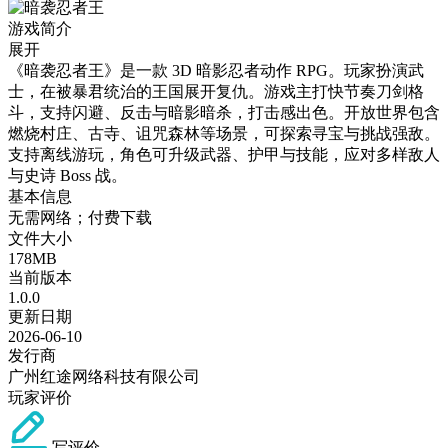
游戏简介
展开
《暗袭忍者王》是一款 3D 暗影忍者动作 RPG。玩家扮演武
士，在被暴君统治的王国展开复仇。游戏主打快节奏刀剑格
斗，支持闪避、反击与暗影暗杀，打击感出色。开放世界包含
燃烧村庄、古寺、诅咒森林等场景，可探索寻宝与挑战强敌。
支持离线游玩，角色可升级武器、护甲与技能，应对多样敌人
与史诗 Boss 战。
基本信息
无需网络；付费下载
文件大小
178MB
当前版本
1.0.0
更新日期
2026-06-10
发行商
广州红途网络科技有限公司
玩家评价
写评价