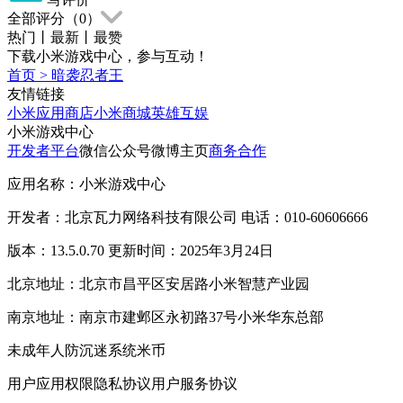
全部评分（
0
）
热门
丨
最新
丨
最赞
下载小米游戏中心，参与互动！
首页
>
暗袭忍者王
友情链接
小米应用商店
小米商城
英雄互娱
小米游戏中心
开发者平台
微信公众号
微博主页
商务合作
应用名称：小米游戏中心
开发者：北京瓦力网络科技有限公司 电话：010-60606666
版本：13.5.0.70 更新时间：2025年3月24日
北京地址：北京市昌平区安居路小米智慧产业园
南京地址：南京市建邺区永初路37号小米华东总部
未成年人防沉迷系统
米币
用户应用权限
隐私协议
用户服务协议