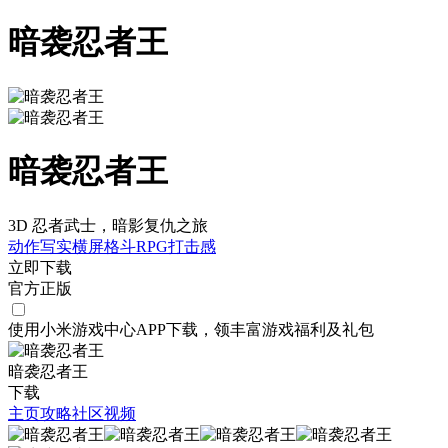
暗袭忍者王
暗袭忍者王
3D 忍者武士，暗影复仇之旅
动作
写实
横屏
格斗
RPG
打击感
立即下载
官方正版
使用小米游戏中心APP
下载
，领丰富游戏
福利
及
礼包
暗袭忍者王
下载
主页
攻略
社区
视频