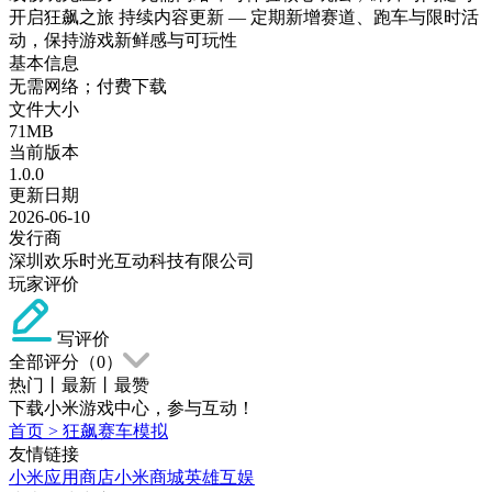
开启狂飙之旅 持续内容更新 — 定期新增赛道、跑车与限时活
动，保持游戏新鲜感与可玩性
基本信息
无需网络；付费下载
文件大小
71MB
当前版本
1.0.0
更新日期
2026-06-10
发行商
深圳欢乐时光互动科技有限公司
玩家评价
写评价
全部评分（
0
）
热门
丨
最新
丨
最赞
下载小米游戏中心，参与互动！
首页
>
狂飙赛车模拟
友情链接
小米应用商店
小米商城
英雄互娱