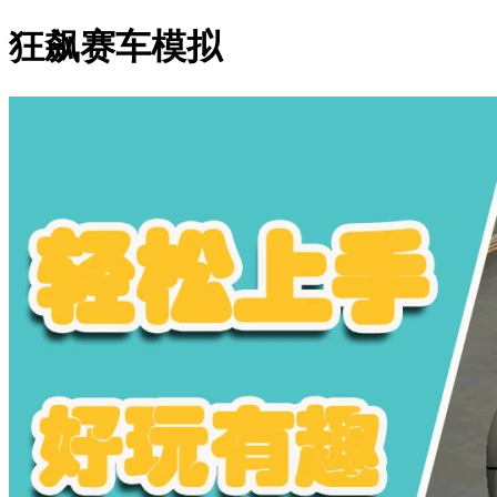
狂飙赛车模拟