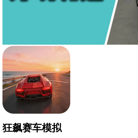
狂飙赛车模拟