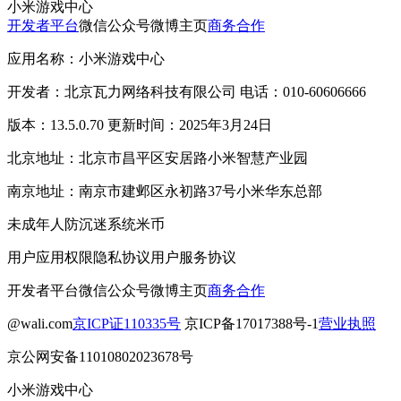
小米游戏中心
开发者平台
微信公众号
微博主页
商务合作
应用名称：小米游戏中心
开发者：北京瓦力网络科技有限公司 电话：010-60606666
版本：13.5.0.70 更新时间：2025年3月24日
北京地址：北京市昌平区安居路小米智慧产业园
南京地址：南京市建邺区永初路37号小米华东总部
未成年人防沉迷系统
米币
用户应用权限
隐私协议
用户服务协议
开发者平台
微信公众号
微博主页
商务合作
@wali.com
京ICP证110335号
京ICP备17017388号-1
营业执照
京公网安备11010802023678号
小米游戏中心