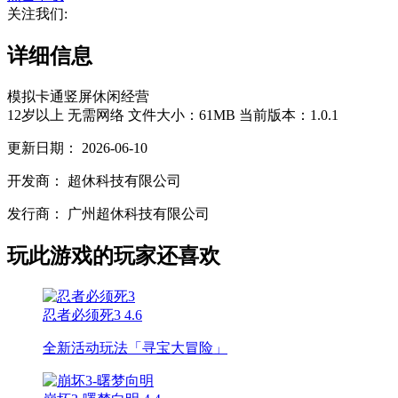
关注我们:
详细信息
模拟
卡通
竖屏
休闲
经营
12岁以上
无需网络
文件大小：61MB
当前版本：1.0.1
更新日期：
2026-06-10
开发商：
超休科技有限公司
发行商：
广州超休科技有限公司
玩此游戏的玩家还喜欢
忍者必须死3
4.6
全新活动玩法「寻宝大冒险」