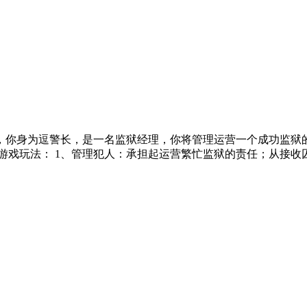
，你身为逗警长，是一名监狱经理，你将管理运营一个成功监狱
戏玩法： 1、管理犯人：承担起运营繁忙监狱的责任；从接收囚犯