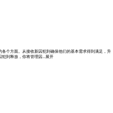
的各个方面。从接收新囚犯到确保他们的基本需求得到满足，升
到释放，你将管理囚...
展开