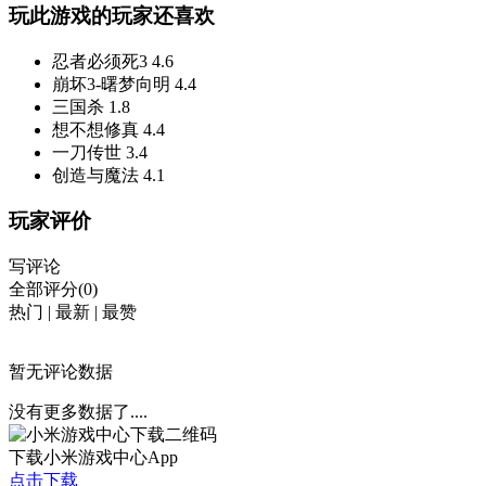
玩此游戏的玩家还喜欢
忍者必须死3
4.6
崩坏3-曙梦向明
4.4
三国杀
1.8
想不想修真
4.4
一刀传世
3.4
创造与魔法
4.1
玩家评价
写评论
全部评分(0)
热门
|
最新
|
最赞
暂无评论数据
没有更多数据了....
下载小米游戏中心App
点击下载