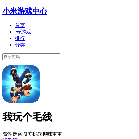
小米游戏中心
首页
云游戏
排行
分类
我玩个毛线
魔性走路闯关挑战趣味重重