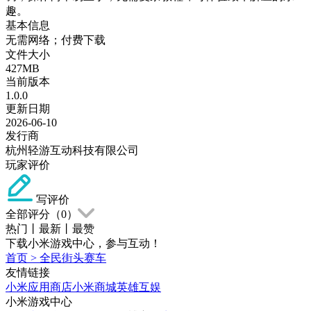
趣。
基本信息
无需网络；付费下载
文件大小
427MB
当前版本
1.0.0
更新日期
2026-06-10
发行商
杭州轻游互动科技有限公司
玩家评价
写评价
全部评分（
0
）
热门
丨
最新
丨
最赞
下载小米游戏中心，参与互动！
首页
>
全民街头赛车
友情链接
小米应用商店
小米商城
英雄互娱
小米游戏中心