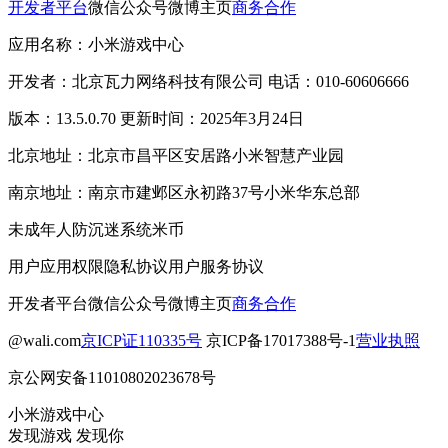
开发者平台
微信公众号
微博主页
商务合作
应用名称：小米游戏中心
开发者：北京瓦力网络科技有限公司 电话：010-60606666
版本：13.5.0.70 更新时间：2025年3月24日
北京地址：北京市昌平区安居路小米智慧产业园
南京地址：南京市建邺区永初路37号小米华东总部
未成年人防沉迷系统
米币
用户应用权限
隐私协议
用户服务协议
开发者平台
微信公众号
微博主页
商务合作
@wali.com
京ICP证110335号
京ICP备17017388号-1
营业执照
京公网安备11010802023678号
小米游戏中心
发现游戏 发现你