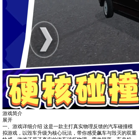
游戏简介
展开
一、游戏详细介绍 这是一款主打真实物理反馈的汽车碰撞模
拟游戏，以毁车升级为核心玩法，带你感受飙车与毁灭的双重