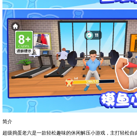
简介
超级捣蛋老六是一款轻松趣味的休闲解压小游戏，主打轻松自