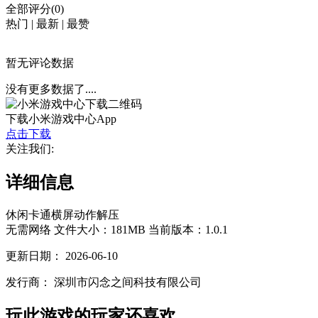
全部评分(0)
热门
|
最新
|
最赞
暂无评论数据
没有更多数据了....
下载小米游戏中心App
点击下载
关注我们:
详细信息
休闲
卡通
横屏
动作
解压
无需网络
文件大小：181MB
当前版本：1.0.1
更新日期：
2026-06-10
发行商：
深圳市闪念之间科技有限公司
玩此游戏的玩家还喜欢