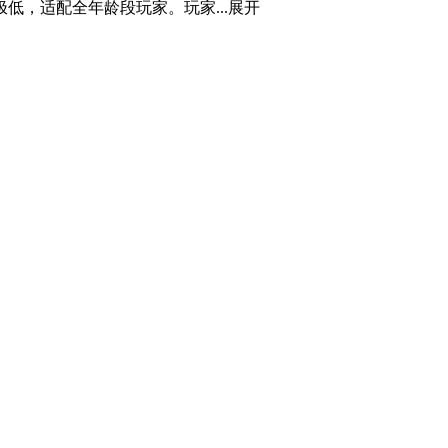
，适配全年龄段玩家。玩家...
展开