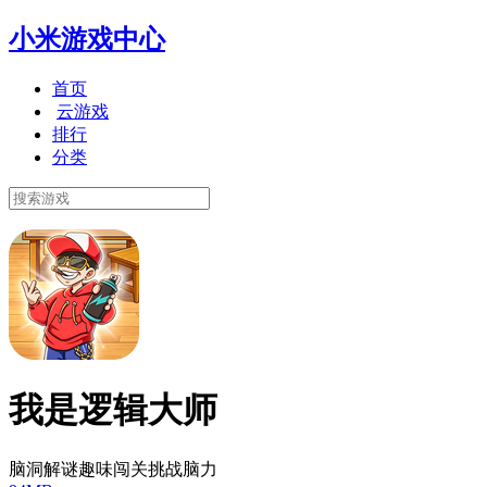
小米游戏中心
首页
云游戏
排行
分类
我是逻辑大师
脑洞解谜趣味闯关挑战脑力