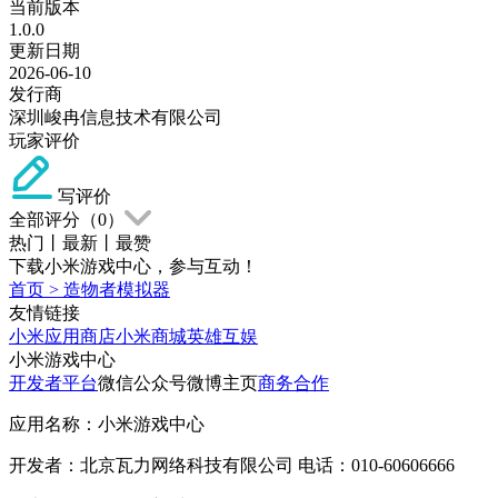
当前版本
1.0.0
更新日期
2026-06-10
发行商
深圳峻冉信息技术有限公司
玩家评价
写评价
全部评分（
0
）
热门
丨
最新
丨
最赞
下载小米游戏中心，参与互动！
首页
>
造物者模拟器
友情链接
小米应用商店
小米商城
英雄互娱
小米游戏中心
开发者平台
微信公众号
微博主页
商务合作
应用名称：小米游戏中心
开发者：北京瓦力网络科技有限公司 电话：010-60606666