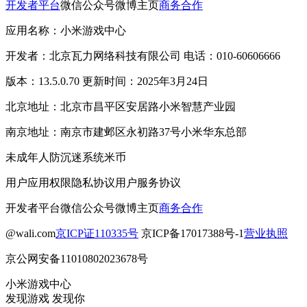
开发者平台
微信公众号
微博主页
商务合作
应用名称：小米游戏中心
开发者：北京瓦力网络科技有限公司 电话：010-60606666
版本：13.5.0.70 更新时间：2025年3月24日
北京地址：北京市昌平区安居路小米智慧产业园
南京地址：南京市建邺区永初路37号小米华东总部
未成年人防沉迷系统
米币
用户应用权限
隐私协议
用户服务协议
开发者平台
微信公众号
微博主页
商务合作
@wali.com
京ICP证110335号
京ICP备17017388号-1
营业执照
京公网安备11010802023678号
小米游戏中心
发现游戏 发现你