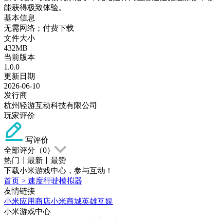
能获得极致体验。
基本信息
无需网络；付费下载
文件大小
432MB
当前版本
1.0.0
更新日期
2026-06-10
发行商
杭州轻游互动科技有限公司
玩家评价
写评价
全部评分（
0
）
热门
丨
最新
丨
最赞
下载小米游戏中心，参与互动！
首页
>
速度行驶模拟器
友情链接
小米应用商店
小米商城
英雄互娱
小米游戏中心