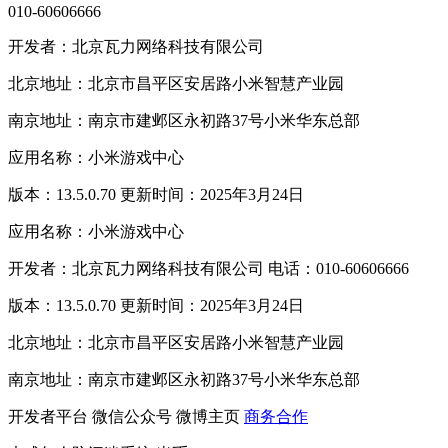
010-60606666
开发者：北京瓦力网络科技有限公司
北京地址：北京市昌平区安居路小米智慧产业园
南京地址：南京市建邺区永初路37号小米华东总部
应用名称：小米游戏中心
版本：13.5.0.70 更新时间：2025年3月24日
应用名称：小米游戏中心
开发者：北京瓦力网络科技有限公司 电话：010-60606666
版本：13.5.0.70 更新时间：2025年3月24日
北京地址：北京市昌平区安居路小米智慧产业园
南京地址：南京市建邺区永初路37号小米华东总部
开发者平台
微信公众号
微博主页
商务合作