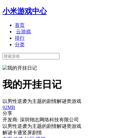
小米游戏中心
首页
云游戏
排行
分类
我的开挂日记
以男性逆袭为主题的剧情解谜类游戏
92MB
分享
开发商: 深圳翎志网络科技有限公司
以男性逆袭为主题的剧情解谜类游戏
解谜
卡通
竖屏
剧情