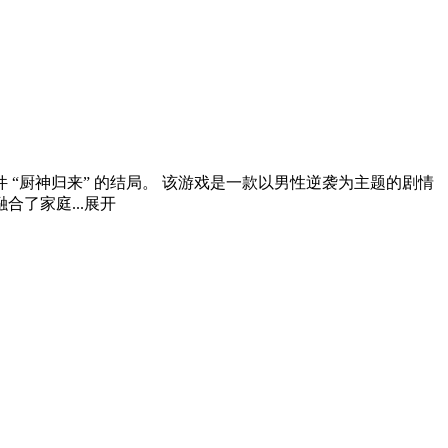
件 “厨神归来” 的结局。 该游戏是一款以男性逆袭为主题的剧情
了家庭...
展开