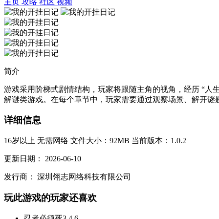
主页
攻略
社区
视频
简介
游戏采用阶梯式剧情结构，玩家将跟随主角的视角，经历 “人生低
解谜类游戏。在每个章节中，玩家需要通过观察场景、解开谜题
详细信息
16岁以上
无需网络
文件大小：92MB
当前版本：1.0.2
更新日期：
2026-06-10
发行商：
深圳翎志网络科技有限公司
玩此游戏的玩家还喜欢
忍者必须死3
4.6