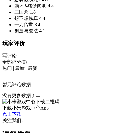
崩坏3-曙梦向明
4.4
三国杀
1.8
想不想修真
4.4
一刀传世
3.4
创造与魔法
4.1
玩家评价
写评论
全部评分(0)
热门
|
最新
|
最赞
暂无评论数据
没有更多数据了....
下载小米游戏中心App
点击下载
关注我们: