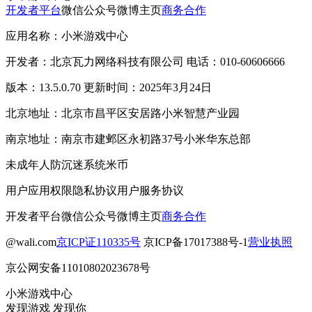
开发者平台
微信公众号
微博主页
商务合作
应用名称：小米游戏中心
开发者：北京瓦力网络科技有限公司 电话：010-60606666
版本：13.5.0.70 更新时间：2025年3月24日
北京地址：北京市昌平区安居路小米智慧产业园
南京地址：南京市建邺区永初路37号小米华东总部
未成年人防沉迷系统
米币
用户应用权限
隐私协议
用户服务协议
开发者平台
微信公众号
微博主页
商务合作
@wali.com
京ICP证110335号
京ICP备17017388号-1
营业执照
京公网安备11010802023678号
小米游戏中心
发现游戏 发现你