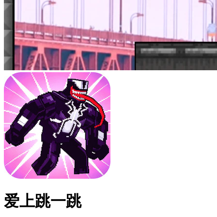
爱上跳一跳