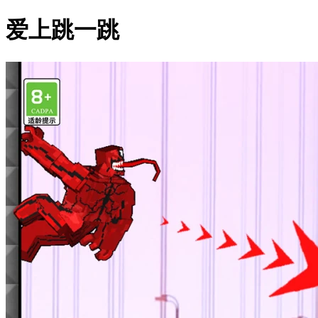
爱上跳一跳