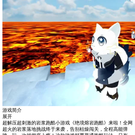
游戏简介
展开
超解压超刺激的岩浆跑酷小游戏《绝境熔岩跑酷》来啦！全网
超火的岩浆落地挑战终于来袭，告别枯燥闯关，全程高能弹