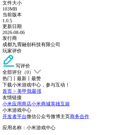
文件大小
103MB
当前版本
1.0.5
更新日期
2026-08-06
发行商
成都九霄融创科技有限公司
玩家评价
写评价
全部评分（
0
）
热门
丨
最新
丨
最赞
下载小米游戏中心，参与互动！
首页
>
美甲我最强
友情链接
小米应用商店
小米商城
英雄互娱
小米游戏中心
开发者平台
微信公众号
微博主页
商务合作
应用名称：小米游戏中心