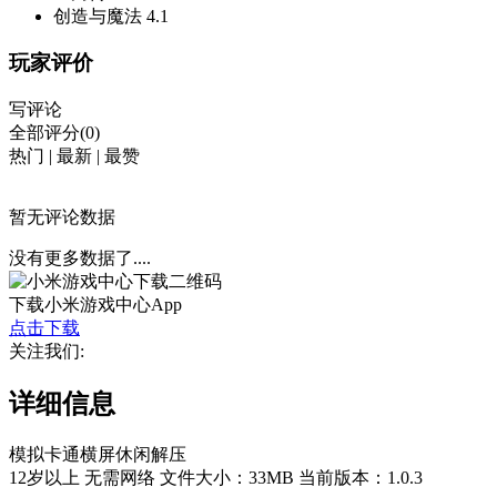
创造与魔法
4.1
玩家评价
写评论
全部评分(0)
热门
|
最新
|
最赞
暂无评论数据
没有更多数据了....
下载小米游戏中心App
点击下载
关注我们:
详细信息
模拟
卡通
横屏
休闲
解压
12岁以上
无需网络
文件大小：33MB
当前版本：1.0.3