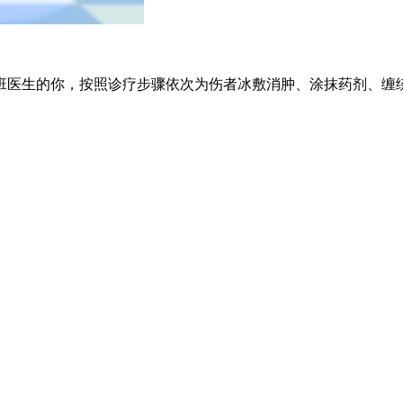
班医生的你，按照诊疗步骤依次为伤者冰敷消肿、涂抹药剂、缠