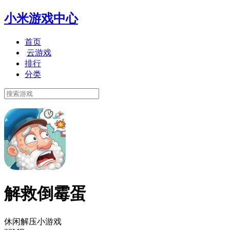
小米游戏中心
首页
云游戏
排行
分类
解救倒霉蛋
休闲解压小游戏