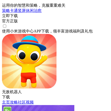
运用你的智慧和策略，克服重重难关
策略
卡通
竖屏
休闲
治愈
立即下载
官方正版
使用小米游戏中心APP
下载
，领丰富游戏
福利
及
礼包
无敌机器人
下载
主页
攻略
社区
视频