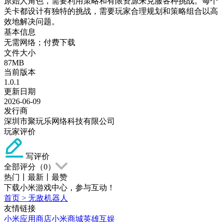
原始人角色，需要利用策略和有限资源来克服各种挑战。每个
关卡都设计有独特的挑战，需要玩家合理规划和策略组合以高
效地解决问题。
基本信息
无需网络；付费下载
文件大小
87MB
当前版本
1.0.1
更新日期
2026-06-09
发行商
深圳市聚玩乐网络科技有限公司
玩家评价
写评价
全部评分（
0
）
热门
丨
最新
丨
最赞
下载小米游戏中心，参与互动！
首页
>
无敌机器人
友情链接
小米应用商店
小米商城
英雄互娱