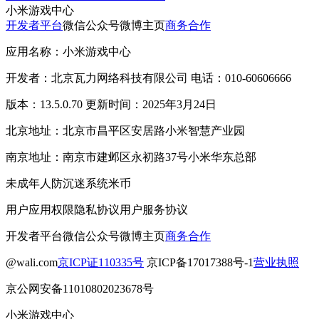
小米游戏中心
开发者平台
微信公众号
微博主页
商务合作
应用名称：小米游戏中心
开发者：北京瓦力网络科技有限公司 电话：010-60606666
版本：13.5.0.70 更新时间：2025年3月24日
北京地址：北京市昌平区安居路小米智慧产业园
南京地址：南京市建邺区永初路37号小米华东总部
未成年人防沉迷系统
米币
用户应用权限
隐私协议
用户服务协议
开发者平台
微信公众号
微博主页
商务合作
@wali.com
京ICP证110335号
京ICP备17017388号-1
营业执照
京公网安备11010802023678号
小米游戏中心