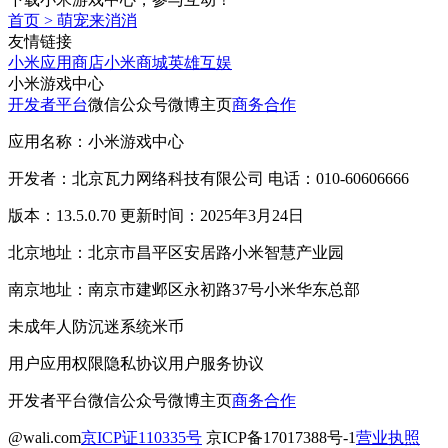
首页
>
萌宠来消消
友情链接
小米应用商店
小米商城
英雄互娱
小米游戏中心
开发者平台
微信公众号
微博主页
商务合作
应用名称：小米游戏中心
开发者：北京瓦力网络科技有限公司 电话：010-60606666
版本：13.5.0.70 更新时间：2025年3月24日
北京地址：北京市昌平区安居路小米智慧产业园
南京地址：南京市建邺区永初路37号小米华东总部
未成年人防沉迷系统
米币
用户应用权限
隐私协议
用户服务协议
开发者平台
微信公众号
微博主页
商务合作
@wali.com
京ICP证110335号
京ICP备17017388号-1
营业执照