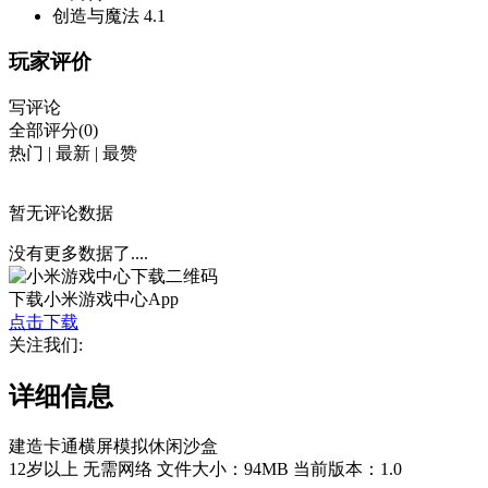
创造与魔法
4.1
玩家评价
写评论
全部评分(0)
热门
|
最新
|
最赞
暂无评论数据
没有更多数据了....
下载小米游戏中心App
点击下载
关注我们:
详细信息
建造
卡通
横屏
模拟
休闲
沙盒
12岁以上
无需网络
文件大小：94MB
当前版本：1.0