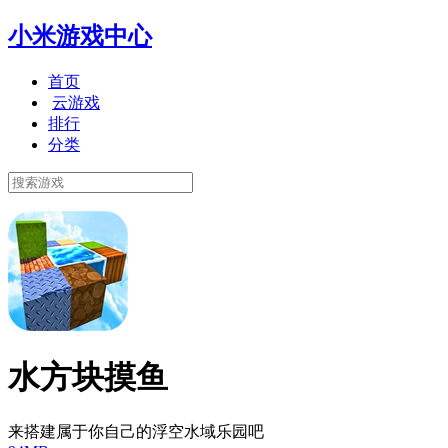
小米游戏中心
首页
云游戏
排行
分类
水方块摸鱼
来搭建属于你自己的浮空水域乐园吧