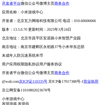
开发者平台
微信公众号
微博主页
商务合作
应用名称：小米游戏中心
开发者：北京瓦力网络科技有限公司 电话：010-60606666
版本：13.5.0.70 更新时间：2025年3月24日
北京地址：北京市昌平区安居路小米智慧产业园
南京地址：南京市建邺区永初路37号小米华东总部
未成年人防沉迷系统
米币
用户应用权限
隐私协议
用户服务协议
开发者平台
微信公众号
微博主页
商务合作
@wali.com
京ICP证110335号
京ICP备17017388号-1
营业执照
京公网安备11010802023678号
小米游戏中心
发现游戏 发现你