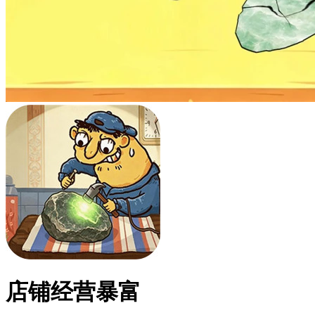
店铺经营暴富