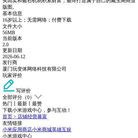
买高卖和赌石机制积累财富，最终打造属于自己的藏玉阁商业
版图。
基本信息
16岁以上；无需网络；付费下载
文件大小
56MB
当前版本
2.0
更新日期
2026-06-12
发行商
厦门玩变体网络科技有限公司
玩家评价
写评价
全部评分（
0
）
热门
丨
最新
丨
最赞
下载小米游戏中心，参与互动！
首页
>
店铺经营暴富
友情链接
小米应用商店
小米商城
英雄互娱
小米游戏中心