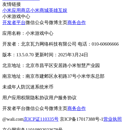
友情链接
小米应用商店
小米商城
英雄互娱
小米游戏中心
开发者平台
微信公众号
微博主页
商务合作
应用名称：小米游戏中心
开发者：北京瓦力网络科技有限公司 电话：010-60606666
版本：13.5.0.70 更新时间：2025年3月24日
北京地址：北京市昌平区安居路小米智慧产业园
南京地址：南京市建邺区永初路37号小米华东总部
未成年人防沉迷系统
米币
用户应用权限
隐私协议
用户服务协议
开发者平台
微信公众号
微博主页
商务合作
@wali.com
京ICP证110335号
京ICP备17017388号-1
营业执照
京公网安备11010802023678号