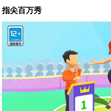
指尖百万秀