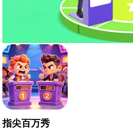
指尖百万秀