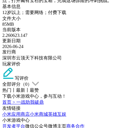
点，打开藏有宝石的宝箱，完成这场惊险的冲刺挑战。
基本信息
12岁以上；需要网络；付费下载
文件大小
85MB
当前版本
2.260623.147
更新日期
2026-06-24
发行商
深圳市云顶天下科技有限公司
玩家评价
写评价
全部评分（
0
）
热门
丨
最新
丨
最赞
下载小米游戏中心，参与互动！
首页
>
一战助我破鼎
友情链接
小米应用商店
小米商城
英雄互娱
小米游戏中心
开发者平台
微信公众号
微博主页
商务合作