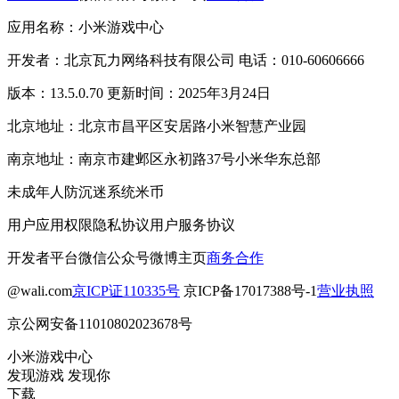
应用名称：小米游戏中心
开发者：北京瓦力网络科技有限公司 电话：010-60606666
版本：13.5.0.70 更新时间：2025年3月24日
北京地址：北京市昌平区安居路小米智慧产业园
南京地址：南京市建邺区永初路37号小米华东总部
未成年人防沉迷系统
米币
用户应用权限
隐私协议
用户服务协议
开发者平台
微信公众号
微博主页
商务合作
@wali.com
京ICP证110335号
京ICP备17017388号-1
营业执照
京公网安备11010802023678号
小米游戏中心
发现游戏 发现你
下载