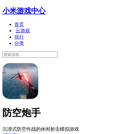
小米游戏中心
首页
云游戏
排行
分类
防空炮手
沉浸式防空作战的休闲射击模拟游戏