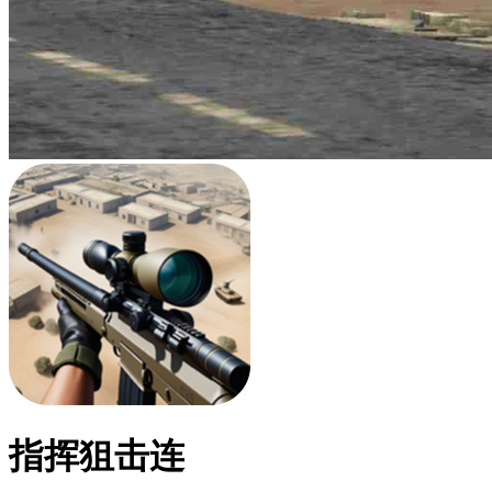
指挥狙击连