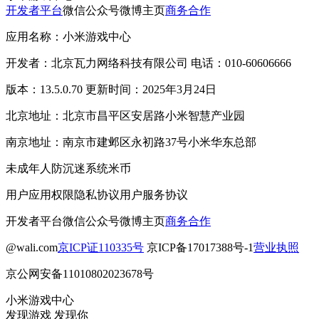
开发者平台
微信公众号
微博主页
商务合作
应用名称：小米游戏中心
开发者：北京瓦力网络科技有限公司 电话：010-60606666
版本：13.5.0.70 更新时间：2025年3月24日
北京地址：北京市昌平区安居路小米智慧产业园
南京地址：南京市建邺区永初路37号小米华东总部
未成年人防沉迷系统
米币
用户应用权限
隐私协议
用户服务协议
开发者平台
微信公众号
微博主页
商务合作
@wali.com
京ICP证110335号
京ICP备17017388号-1
营业执照
京公网安备11010802023678号
小米游戏中心
发现游戏 发现你