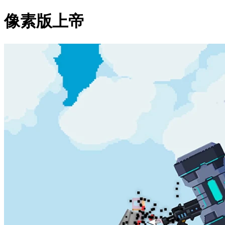
像素版上帝