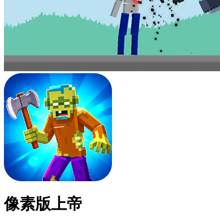
像素版上帝