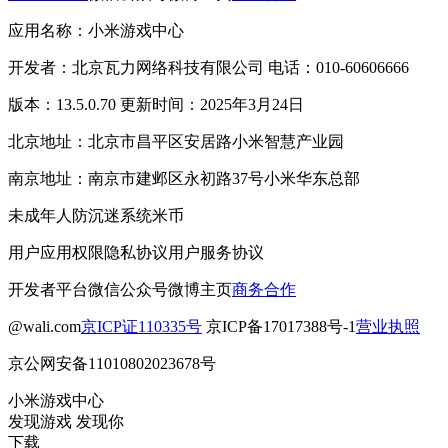
应用名称：小米游戏中心
开发者：北京瓦力网络科技有限公司 电话：010-60606666
版本：13.5.0.70 更新时间：2025年3月24日
北京地址：北京市昌平区安居路小米智慧产业园
南京地址：南京市建邺区永初路37号小米华东总部
未成年人防沉迷系统
米币
用户应用权限
隐私协议
用户服务协议
开发者平台
微信公众号
微博主页
商务合作
@wali.com
京ICP证110335号
京ICP备17017388号-1
营业执照
京公网安备11010802023678号
小米游戏中心
发现游戏 发现你
下载