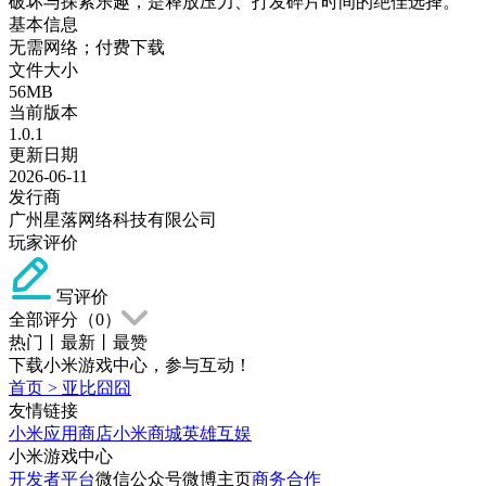
破坏与探索乐趣，是释放压力、打发碎片时间的绝佳选择。
基本信息
无需网络；付费下载
文件大小
56MB
当前版本
1.0.1
更新日期
2026-06-11
发行商
广州星落网络科技有限公司
玩家评价
写评价
全部评分（
0
）
热门
丨
最新
丨
最赞
下载小米游戏中心，参与互动！
首页
>
亚比囧囧
友情链接
小米应用商店
小米商城
英雄互娱
小米游戏中心
开发者平台
微信公众号
微博主页
商务合作