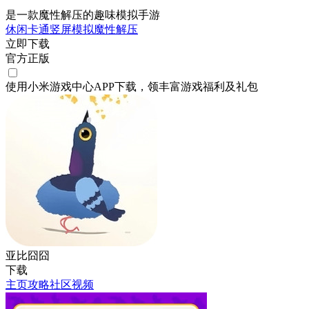
是一款魔性解压的趣味模拟手游
休闲
卡通
竖屏
模拟
魔性
解压
立即下载
官方正版
使用小米游戏中心APP
下载
，领丰富游戏
福利
及
礼包
亚比囧囧
下载
主页
攻略
社区
视频