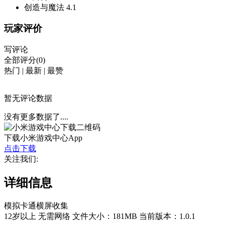
创造与魔法
4.1
玩家评价
写评论
全部评分(0)
热门
|
最新
|
最赞
暂无评论数据
没有更多数据了....
下载小米游戏中心App
点击下载
关注我们:
详细信息
模拟
卡通
横屏
收集
12岁以上
无需网络
文件大小：181MB
当前版本：1.0.1