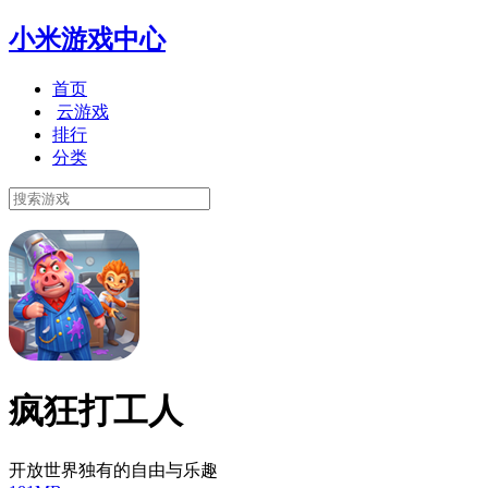
小米游戏中心
首页
云游戏
排行
分类
疯狂打工人
开放世界独有的自由与乐趣