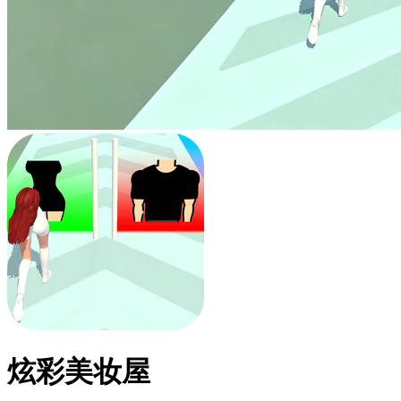
炫彩美妆屋