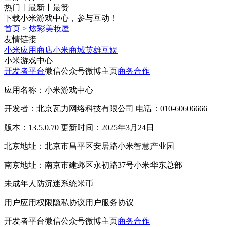
热门
丨
最新
丨
最赞
下载小米游戏中心，参与互动！
首页
>
炫彩美妆屋
友情链接
小米应用商店
小米商城
英雄互娱
小米游戏中心
开发者平台
微信公众号
微博主页
商务合作
应用名称：小米游戏中心
开发者：北京瓦力网络科技有限公司 电话：010-60606666
版本：13.5.0.70 更新时间：2025年3月24日
北京地址：北京市昌平区安居路小米智慧产业园
南京地址：南京市建邺区永初路37号小米华东总部
未成年人防沉迷系统
米币
用户应用权限
隐私协议
用户服务协议
开发者平台
微信公众号
微博主页
商务合作