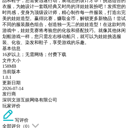
品和鞋子，您需要迅速行动，展现您的设计才华！挑选适合的
衣服，为她设计一套既经典又时尚的洋娃娃装扮吧！发挥您的
时尚感，变身为顶级设计师，精心制作每一件服装，打造出完
美的娃娃造型。赢得比赛，赚取金币，解锁更多新物品！尝试
不同的服装颜色组合，创造独一无二的娃娃造型！在这款时尚
游戏中，娃娃竞赛将考验您的化妆和搭配技巧。就像其他休闲
划船游戏一样，您只需左右移动船只，就可以为娃娃挑选服
装、化妆、染发和鞋子，享受游戏的乐趣。
基本信息
16岁以上；无需网络；付费下载
文件大小
158MB
当前版本
1.0.1
更新日期
2026-07-14
发行商
深圳文游互娱网络有限公司
玩家评价
写评价
全部评分（
0
）