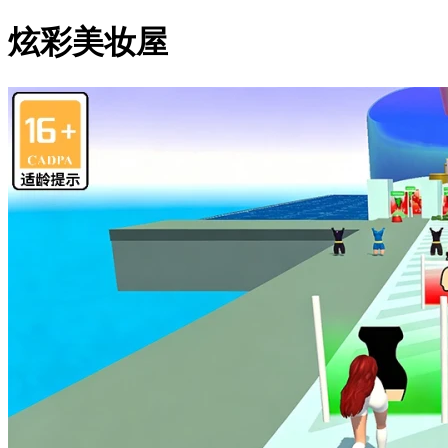
炫彩美妆屋