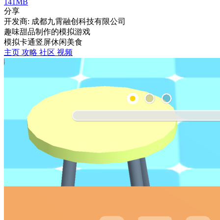
141MB
分享
开发商: 成都九霄融创科技有限公司
趣味甜品制作的模拟游戏
模拟
卡通
竖屏
休闲
美食
主页
攻略
社区
视频