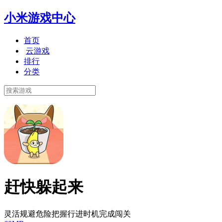
小米游戏中心
首页
云游戏
排行
分类
赶快躲起来
灵活规避危险把握行进时机完成闯关