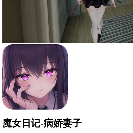
魔女日记-病娇妻子