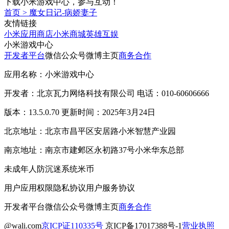
下载小米游戏中心，参与互动！
首页
>
魔女日记-病娇妻子
友情链接
小米应用商店
小米商城
英雄互娱
小米游戏中心
开发者平台
微信公众号
微博主页
商务合作
应用名称：小米游戏中心
开发者：北京瓦力网络科技有限公司 电话：010-60606666
版本：13.5.0.70 更新时间：2025年3月24日
北京地址：北京市昌平区安居路小米智慧产业园
南京地址：南京市建邺区永初路37号小米华东总部
未成年人防沉迷系统
米币
用户应用权限
隐私协议
用户服务协议
开发者平台
微信公众号
微博主页
商务合作
@wali.com
京ICP证110335号
京ICP备17017388号-1
营业执照