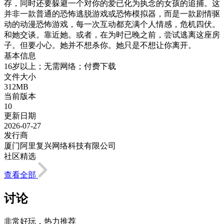
存，同时还要躲避一个对你的爱已化为执念的女孩的追捕。这
并非一款普通的恐怖逃脱游戏或恐怖模拟器，而是一款剧情驱
动的动漫恐怖游戏，每一次互动都充满个人情感，危机四伏。
和她交谈。靠近她。或者，在为时已晚之前，尝试逃离这座房
子。但要小心。她并不想杀你。她只是不想让你离开。
基本信息
16岁以上；无需网络；付费下载
文件大小
312MB
当前版本
10
更新日期
2026-07-27
发行商
厦门阿里复兴网络科技有限公司
社区精选
查看全部
讨论
非常好玩，热力推荐