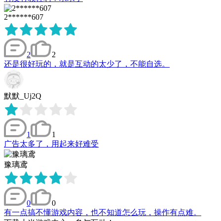
2******607
2
2
还是很好玩的，就是互动的太少了，不能自选。
默默_Uj2Q
1
1
广告太多了，用起来好难受
豫璃鸢
0
0
有一点搞不懂游戏内容，也不知道怎么玩，操作有点难。