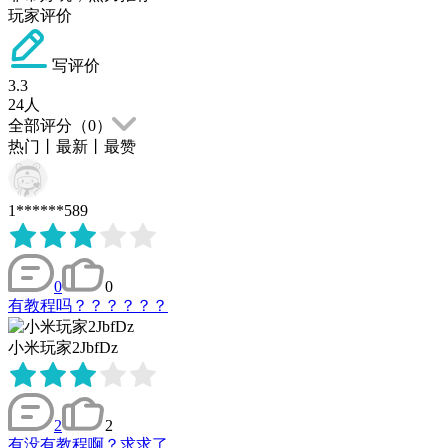
玩家评价
写评价
3.3
24
人
全部评分（
0
）
热门
丨
最新
丨
最赞
1******589
0
0
有教程吗？？？？？？
小米玩家2JbfDz
2
2
有没有教程啊？求求了