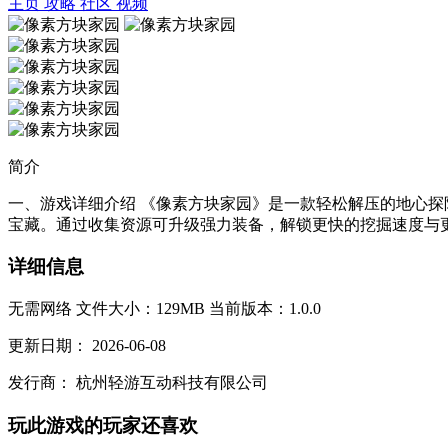
主页
攻略
社区
视频
简介
一、游戏详细介绍 《像素方块家园》是一款轻松解压的地心
宝藏。通过收集资源可升级强力装备，解锁更快的挖掘速度与更
详细信息
无需网络
文件大小：129MB
当前版本：1.0.0
更新日期：
2026-06-08
发行商：
杭州轻游互动科技有限公司
玩此游戏的玩家还喜欢