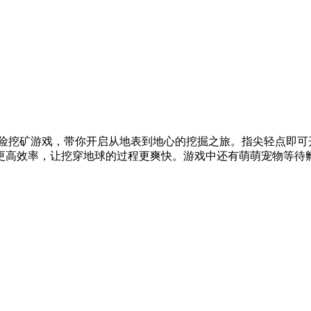
探险挖矿游戏，带你开启从地表到地心的挖掘之旅。指尖轻点即可
高效率，让挖穿地球的过程更爽快。游戏中还有萌萌宠物等待孵化