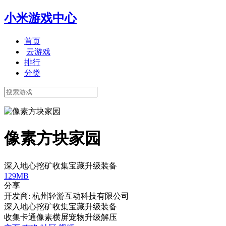
小米游戏中心
首页
云游戏
排行
分类
像素方块家园
深入地心挖矿收集宝藏升级装备
129MB
分享
开发商: 杭州轻游互动科技有限公司
深入地心挖矿收集宝藏升级装备
收集
卡通
像素
横屏
宠物
升级
解压