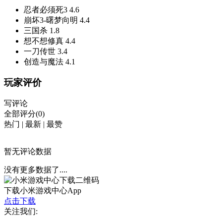
忍者必须死3
4.6
崩坏3-曙梦向明
4.4
三国杀
1.8
想不想修真
4.4
一刀传世
3.4
创造与魔法
4.1
玩家评价
写评论
全部评分(0)
热门
|
最新
|
最赞
暂无评论数据
没有更多数据了....
下载小米游戏中心App
点击下载
关注我们: