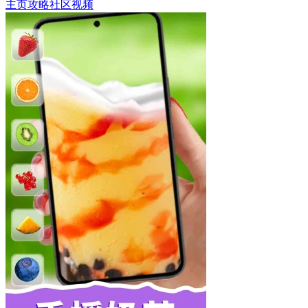
主页
攻略
社区
视频