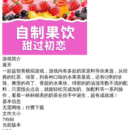
游戏简介
展开
一款益智类模拟游戏，游戏内有多款奶茶原料等你来选，从经
典的红茶、绿茶，到各种口味的水果茶基底，还有Q弹的珍
珠、爽滑的布丁、香甜的水果块、绵密的奶油顶等数不清的配
料，只需指尖点击，就能轻松完成加奶、加配料等一系列操
作，看着一杯杯精美的奶茶在你手中诞生，超有成就感！
基本信息
无需网络；付费下载
文件大小
79MB
当前版本