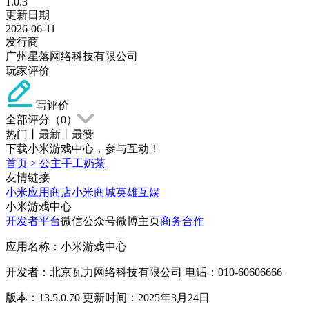
1.0.3
更新日期
2026-06-11
发行商
广州星落网络科技有限公司
玩家评价
写评价
全部评分（
0
）
热门
丨
最新
丨
最赞
下载小米游戏中心，参与互动！
首页
>
公主手工奶茶
友情链接
小米应用商店
小米商城
英雄互娱
小米游戏中心
开发者平台
微信公众号
微博主页
商务合作
应用名称：小米游戏中心
开发者：北京瓦力网络科技有限公司 电话：010-60606666
版本：13.5.0.70 更新时间：2025年3月24日