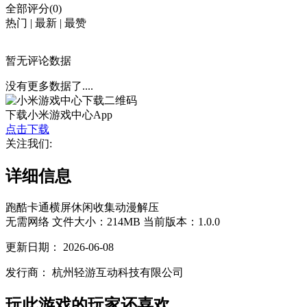
全部评分(0)
热门
|
最新
|
最赞
暂无评论数据
没有更多数据了....
下载小米游戏中心App
点击下载
关注我们:
详细信息
跑酷
卡通
横屏
休闲
收集
动漫
解压
无需网络
文件大小：214MB
当前版本：1.0.0
更新日期：
2026-06-08
发行商：
杭州轻游互动科技有限公司
玩此游戏的玩家还喜欢