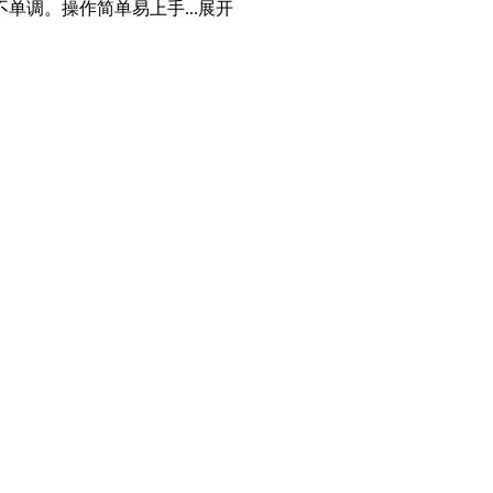
调。操作简单易上手...
展开