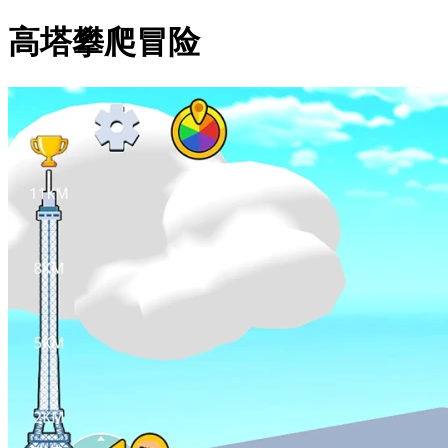
高塔攀爬冒险