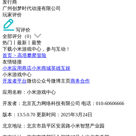
发行商
广州创梦时代动漫有限公司
玩家评价
写评价
全部评分（
0
）
热门
丨
最新
丨
最赞
下载小米游戏中心，参与互动！
首页
>
高塔攀爬冒险
友情链接
小米应用商店
小米商城
英雄互娱
小米游戏中心
开发者平台
微信公众号
微博主页
商务合作
应用名称：小米游戏中心
开发者：北京瓦力网络科技有限公司 电话：010-60606666
版本：13.5.0.70 更新时间：2025年3月24日
北京地址：北京市昌平区安居路小米智慧产业园