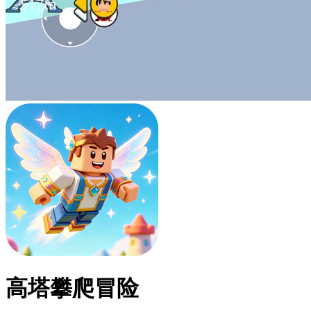
高塔攀爬冒险