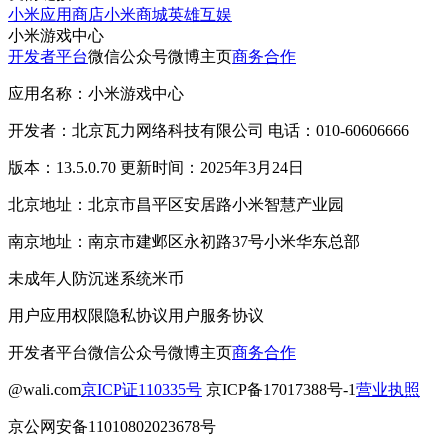
小米应用商店
小米商城
英雄互娱
小米游戏中心
开发者平台
微信公众号
微博主页
商务合作
应用名称：小米游戏中心
开发者：北京瓦力网络科技有限公司 电话：010-60606666
版本：13.5.0.70 更新时间：2025年3月24日
北京地址：北京市昌平区安居路小米智慧产业园
南京地址：南京市建邺区永初路37号小米华东总部
未成年人防沉迷系统
米币
用户应用权限
隐私协议
用户服务协议
开发者平台
微信公众号
微博主页
商务合作
@wali.com
京ICP证110335号
京ICP备17017388号-1
营业执照
京公网安备11010802023678号