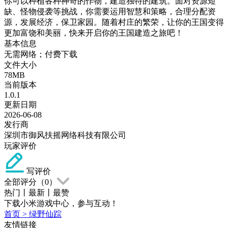
你可以种植各种神奇的作物，建造独特的建筑。面对资源短
缺、怪物侵袭等挑战，你需要运用智慧和策略，合理分配资
源，发展经济，保卫家园。随着村庄的繁荣，让你的王国变得
更加富饶和美丽，快来开启你的王国建造之旅吧！
基本信息
无需网络；付费下载
文件大小
78MB
当前版本
1.0.1
更新日期
2026-06-08
发行商
深圳市御风扶摇网络科技有限公司
玩家评价
写评价
全部评分（
0
）
热门
丨
最新
丨
最赞
下载小米游戏中心，参与互动！
首页
>
绿野仙踪
友情链接