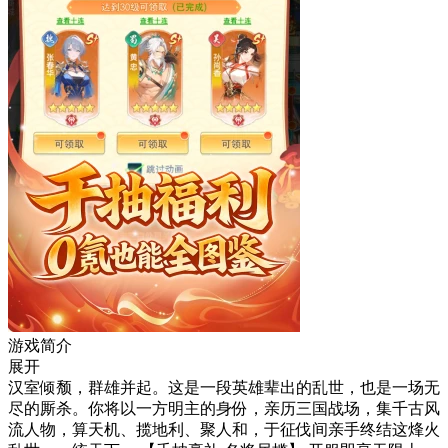
游戏简介
展开
汉室倾颓，群雄并起。这是一段英雄辈出的乱世，也是一场无
尽的厮杀。你将以一方明主的身份，亲历三国战场，集千古风
流人物，算天机、揽地利、聚人和，于征伐间亲手终结这烽火