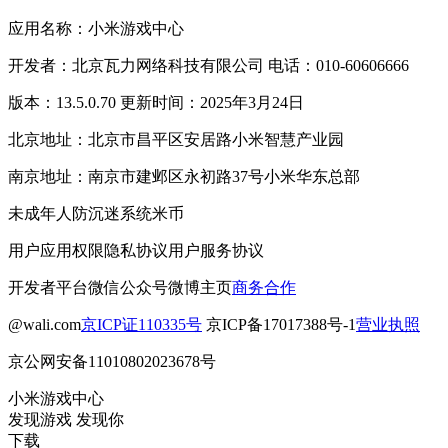
应用名称：小米游戏中心
开发者：北京瓦力网络科技有限公司 电话：010-60606666
版本：13.5.0.70 更新时间：2025年3月24日
北京地址：北京市昌平区安居路小米智慧产业园
南京地址：南京市建邺区永初路37号小米华东总部
未成年人防沉迷系统
米币
用户应用权限
隐私协议
用户服务协议
开发者平台
微信公众号
微博主页
商务合作
@wali.com
京ICP证110335号
京ICP备17017388号-1
营业执照
京公网安备11010802023678号
小米游戏中心
发现游戏 发现你
下载