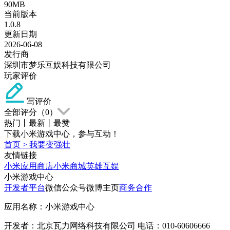
90MB
当前版本
1.0.8
更新日期
2026-06-08
发行商
深圳市梦乐互娱科技有限公司
玩家评价
写评价
全部评分（
0
）
热门
丨
最新
丨
最赞
下载小米游戏中心，参与互动！
首页
>
我要变强壮
友情链接
小米应用商店
小米商城
英雄互娱
小米游戏中心
开发者平台
微信公众号
微博主页
商务合作
应用名称：小米游戏中心
开发者：北京瓦力网络科技有限公司 电话：010-60606666