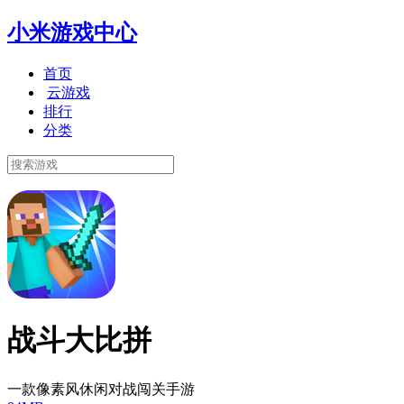
小米游戏中心
首页
云游戏
排行
分类
战斗大比拼
一款像素风休闲对战闯关手游