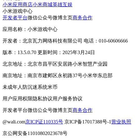
小米应用商店
小米商城
英雄互娱
小米游戏中心
开发者平台
微信公众号
微博主页
商务合作
应用名称：小米游戏中心
开发者：北京瓦力网络科技有限公司 电话：010-60606666
版本：13.5.0.70 更新时间：2025年3月24日
北京地址：北京市昌平区安居路小米智慧产业园
南京地址：南京市建邺区永初路37号小米华东总部
未成年人防沉迷系统
米币
用户应用权限
隐私协议
用户服务协议
开发者平台
微信公众号
微博主页
商务合作
@wali.com
京ICP证110335号
京ICP备17017388号-1
营业执照
京公网安备11010802023678号