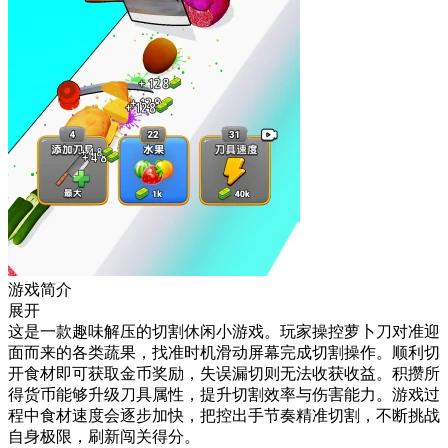
游戏简介
展开
这是一款趣味解压的切割休闲小游戏。玩家操控萝卜刀对准迎
面而来的各类蔬果，找准时机滑动屏幕完成切割操作。顺利切
开食材即可获取金币奖励，失误漏切则无法收获收益。积攒所
得货币能够升级刀具属性，提升切割效率与伤害能力。游戏过
程中食材速度会逐步加快，把控出手节奏精准切割，不断挑战
自身极限，刷新闯关得分。