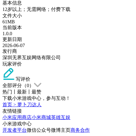
基本信息
12岁以上；无需网络；付费下载
文件大小
61MB
当前版本
1.0.0
更新日期
2026-06-07
发行商
深圳无界互娱网络有限公司
玩家评价
写评价
全部评分（
0
）
热门
丨
最新
丨
最赞
下载小米游戏中心，参与互动！
首页
>
萝卜刀达人
友情链接
小米应用商店
小米商城
英雄互娱
小米游戏中心
开发者平台
微信公众号
微博主页
商务合作