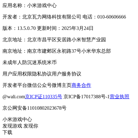
应用名称：小米游戏中心
开发者：北京瓦力网络科技有限公司 电话：010-60606666
版本：13.5.0.70 更新时间：2025年3月24日
北京地址：北京市昌平区安居路小米智慧产业园
南京地址：南京市建邺区永初路37号小米华东总部
未成年人防沉迷系统
米币
用户应用权限
隐私协议
用户服务协议
开发者平台
微信公众号
微博主页
商务合作
@wali.com
京ICP证110335号
京ICP备17017388号-1
营业执照
京公网安备11010802023678号
小米游戏中心
发现游戏 发现你
下载