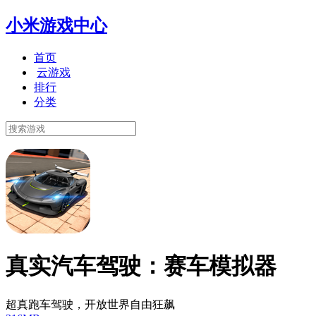
小米游戏中心
首页
云游戏
排行
分类
真实汽车驾驶：赛车模拟器
超真跑车驾驶，开放世界自由狂飙