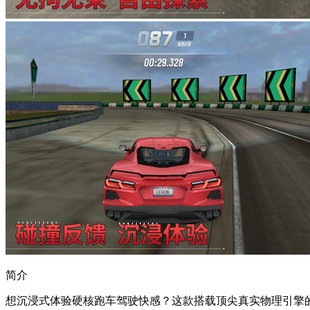
简介
想沉浸式体验硬核跑车驾驶快感？这款搭载顶尖真实物理引擎的