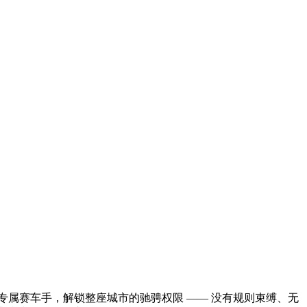
属赛车手，解锁整座城市的驰骋权限 —— 没有规则束缚、无