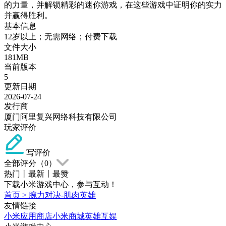
的力量，并解锁精彩的迷你游戏，在这些游戏中证明你的实力
并赢得胜利。
基本信息
12岁以上；无需网络；付费下载
文件大小
181MB
当前版本
5
更新日期
2026-07-24
发行商
厦门阿里复兴网络科技有限公司
玩家评价
写评价
全部评分（
0
）
热门
丨
最新
丨
最赞
下载小米游戏中心，参与互动！
首页
>
腕力对决-肌肉英雄
友情链接
小米应用商店
小米商城
英雄互娱