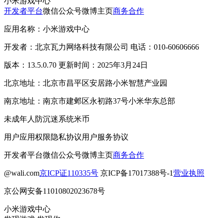
小米游戏中心
开发者平台
微信公众号
微博主页
商务合作
应用名称：小米游戏中心
开发者：北京瓦力网络科技有限公司 电话：010-60606666
版本：13.5.0.70 更新时间：2025年3月24日
北京地址：北京市昌平区安居路小米智慧产业园
南京地址：南京市建邺区永初路37号小米华东总部
未成年人防沉迷系统
米币
用户应用权限
隐私协议
用户服务协议
开发者平台
微信公众号
微博主页
商务合作
@wali.com
京ICP证110335号
京ICP备17017388号-1
营业执照
京公网安备11010802023678号
小米游戏中心