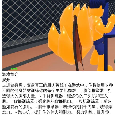
游戏简介
展开
走进健身房，变身真正的肌肉英雄！在游戏中，你将使用 6 种
不同的健身器材训练你的每个主要肌肉群： - 胸部推举器：打
造强大的胸部力量。 - 手臂训练器：锻炼你的二头肌和三头
肌。 - 背部训练器：强化你的背部肌肉。 - 腹肌训练器：塑造
坚如磐石的腹肌。 - 腿部推举器：增强你的腿部力量，获得爆
发力。 - 跑步机：提升你的体力和耐力。 努力训练，提升你