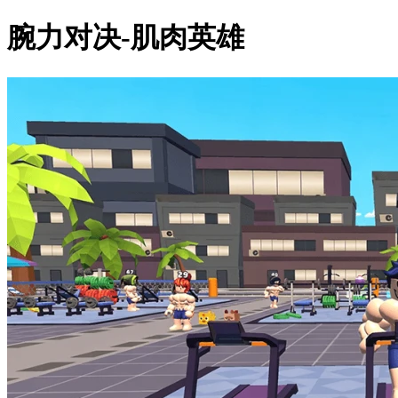
腕力对决-肌肉英雄