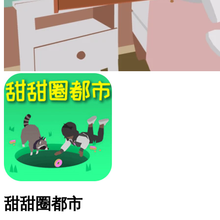
甜甜圈都市