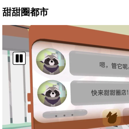
甜甜圈都市