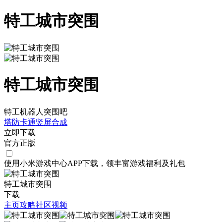
特工城市突围
特工城市突围
特工机器人突围吧
塔防
卡通
竖屏
合成
立即下载
官方正版
使用小米游戏中心APP
下载
，领丰富游戏
福利
及
礼包
特工城市突围
下载
主页
攻略
社区
视频