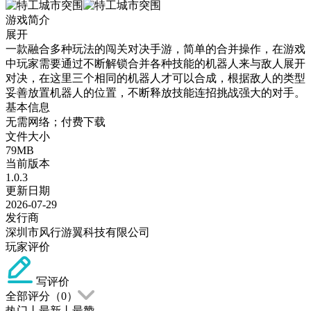
游戏简介
展开
一款融合多种玩法的闯关对决手游，简单的合并操作，在游戏
中玩家需要通过不断解锁合并各种技能的机器人来与敌人展开
对决，在这里三个相同的机器人才可以合成，根据敌人的类型
妥善放置机器人的位置，不断释放技能连招挑战强大的对手。
基本信息
无需网络；付费下载
文件大小
79MB
当前版本
1.0.3
更新日期
2026-07-29
发行商
深圳市风行游翼科技有限公司
玩家评价
写评价
全部评分（
0
）
热门
丨
最新
丨
最赞