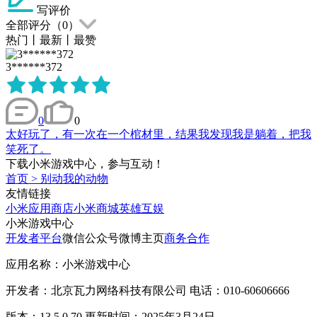
写评价
全部评分（
0
）
热门
丨
最新
丨
最赞
3******372
0
0
太好玩了，有一次在一个棺材里，结果我发现我是躺着，把我
笑死了。
下载小米游戏中心，参与互动！
首页
>
别动我的动物
友情链接
小米应用商店
小米商城
英雄互娱
小米游戏中心
开发者平台
微信公众号
微博主页
商务合作
应用名称：小米游戏中心
开发者：北京瓦力网络科技有限公司 电话：010-60606666
版本：13.5.0.70 更新时间：2025年3月24日