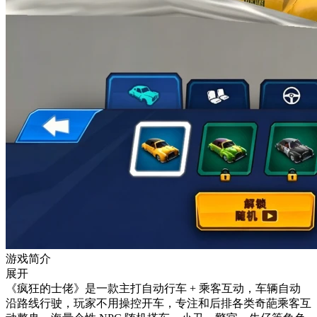
游戏简介
展开
《疯狂的士佬》是一款主打自动行车 + 乘客互动，车辆自动
沿路线行驶，玩家不用操控开车，专注和后排各类奇葩乘客互